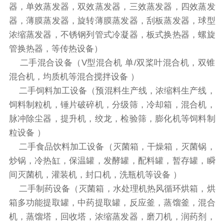
器，单效蒸发器，双效蒸发器，三效蒸发器，四效蒸发
器，薄膜蒸发器，旋转薄膜蒸发器，刮板蒸发器，球型
浓缩蒸发器，不锈钢列管式冷凝器，板式换热器，螺旋
管换热器，等传热设备）
二手混合设备（V型混合机 单/双桨叶混合机，双锥
混合机，均质机等混合搅拌设备 ）
二手饲料加工设备（预混料生产线，浓缩料生产线，
饲料制粒机，锤片破碎机，分级筛，冷却箱，混合机，
脉冲除尘器，提升机，绞龙，检验筛，膨化机等饲料制
粒设备 ）
二手食品饮料加工设备（灭菌箱，干燥箱，灭菌锅，
炒锅，冷热缸，保温罐，发酵罐，配料罐，暂存罐，瞬
间灭菌机，灌装机，封口机，洗瓶机等设备 ）
二手制药设备（灭菌箱，水处理机热风循环烘箱，烘
箱多功能提取罐，中药提取罐，反应釜，蒸馏釜，混合
机，蒸馏塔，回收塔，浓缩蒸发器，磨刀机，润药剂，