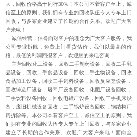
大，回收价格高于同行30%！本公司本着客户至上，诚
信至上的原则，我们拥有专业的回收队伍专人专车上门
回收，与多家企业建立了长期的合作关系。欢迎广大客
户来电！
诚信经营，信誉面对客户的理念为广大客户服务，我
公司专业拆除，免费上门看货估价，我们以最高的价
格，最低的利润回报客户，欢迎您的来电咨询！
主营回收化工设备，回收二手制药设备，回收二手乳
品设备，回收二手食品设备，回收二手生物设备，回收
食品加工设备，回收二手饲料设备，回收反应釜设备，
回收铸造厂设备，屠宰厂
设备回收
，化肥厂
设备回收
，
二手饮料
设备回收
，回收电镀厂设备，回收二手机床设
备，废旧
机械设备回收
，二手锅炉
设备回收
，钢结构厂
房拆除等。本公司本着客户至上，诚信至上的原则，我
们拥有专业的回收队伍专人专车上门回收，与多家企业
建立了长期的合作关系。欢迎广大客户来电！面向全