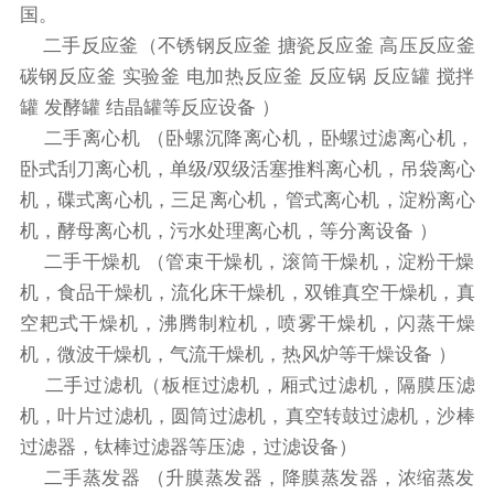
国。
二手反应釜（不锈钢反应釜 搪瓷反应釜 高压反应釜
碳钢反应釜 实验釜 电加热反应釜 反应锅 反应罐 搅拌
罐 发酵罐 结晶罐等反应设备 ）
二手离心机 （卧螺沉降离心机，卧螺过滤离心机，
卧式刮刀离心机，单级/双级活塞推料离心机，吊袋离心
机，碟式离心机，三足离心机，管式离心机，淀粉离心
机，酵母离心机，污水处理离心机，等分离设备 ）
二手干燥机 （管束干燥机，滚筒干燥机，淀粉干燥
机，食品干燥机，流化床干燥机，双锥真空干燥机，真
空耙式干燥机，沸腾制粒机，喷雾干燥机，闪蒸干燥
机，微波干燥机，气流干燥机，热风炉等干燥设备 ）
二手过滤机（板框过滤机，厢式过滤机，隔膜压滤
机，叶片过滤机，圆筒过滤机，真空转鼓过滤机，沙棒
过滤器，钛棒过滤器等压滤，过滤设备）
二手蒸发器 （升膜蒸发器，降膜蒸发器，浓缩蒸发