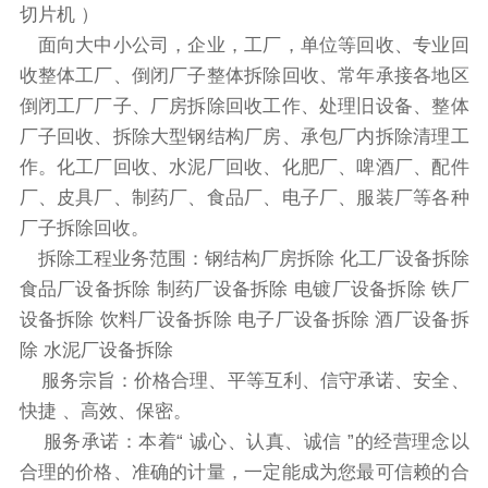
切片机 ）
面向大中小公司，企业，工厂，单位等回收、专业回
收整体工厂、倒闭厂子整体拆除回收、常年承接各地区
倒闭工厂厂子、厂房拆除回收工作、处理旧设备、整体
厂子回收、拆除大型钢结构厂房、承包厂内拆除清理工
作。化工厂回收、水泥厂回收、化肥厂、啤酒厂、配件
厂、皮具厂、制药厂、食品厂、电子厂、服装厂等各种
厂子拆除回收。
拆除工程业务范围：钢结构厂房拆除 化工厂设备拆除
食品厂设备拆除 制药厂设备拆除 电镀厂设备拆除 铁厂
设备拆除 饮料厂设备拆除 电子厂设备拆除 酒厂设备拆
除 水泥厂设备拆除
服务宗旨：价格合理、平等互利、信守承诺、安全、
快捷 、高效、保密。
服务承诺：本着“ 诚心、认真、诚信 ”的经营理念以
合理的价格、准确的计量，一定能成为您最可信赖的合