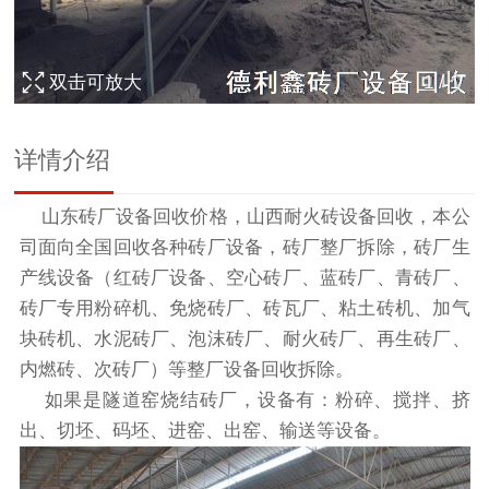
双击可放大
1
/
1
详情介绍
山东
砖厂设备回收
价格，山西耐火砖
设备回收
，本公
司面向全国回收各种砖厂设备，砖厂整厂拆除，砖厂生
产线设备（红砖厂设备、空心砖厂、蓝砖厂、青砖厂、
砖厂专用粉碎机、免烧砖厂、砖瓦厂、粘土砖机、加气
块砖机、水泥砖厂、泡沫砖厂、耐火砖厂、再生砖厂、
内燃砖、次砖厂）等整厂
设备回收
拆除。
如果是隧道窑烧结砖厂，设备有：粉碎、搅拌、挤
出、切坯、码坯、进窑、出窑、输送等设备。