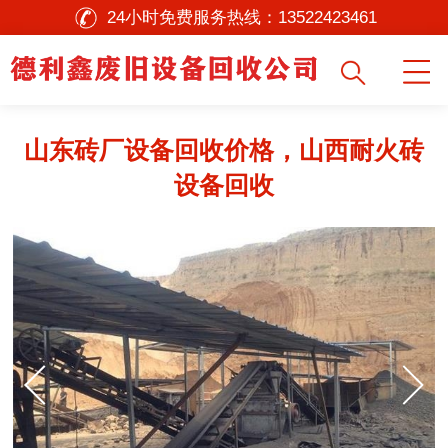
24小时免费服务热线：
13522423461
山东砖厂设备回收价格，山西耐火砖
设备回收