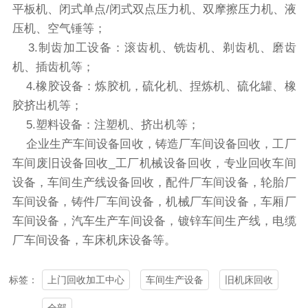
平板机、闭式单点/闭式双点压力机、双摩擦压力机、液
压机、空气锤等；
3.制齿加工设备：滚齿机、铣齿机、剃齿机、磨齿
机、插齿机等；
4.橡胶设备：炼胶机，硫化机、捏炼机、硫化罐、橡
胶挤出机等；
5.塑料设备：注塑机、挤出机等；
企业生产
车间设备回收
，铸造厂
车间设备回收
，工厂
车间废旧
设备回收
_工厂
机械设备回收
，专业回收车间
设备，车间生产线
设备回收
，配件厂车间设备，轮胎厂
车间设备，铸件厂车间设备，机械厂车间设备，车厢厂
车间设备，汽车生产车间设备，镀锌车间生产线，电缆
厂车间设备，车床机床设备等。
上门回收加工中心
车间生产设备
旧机床回收
标签：
全部