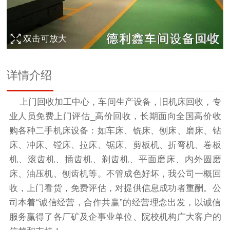
双击可放大
1
/
1
详情介绍
上门回收加工中心，车间生产设备，旧机床回收，专
业人员免费上门评估_高价回收，长期面向全国高价收
购各种二手机床设备：如车床、铣床、刨床、磨床、钻
床、冲床、镗床、拉床、锯床、剪板机、折弯机、卷板
机、滚齿机、插齿机、剃齿机、平面磨床、内外圆磨
床、油压机、刨齿机等。不管成色好坏，我公司一概回
收，上门看货，免费评估，对提供信息成功者重酬。公
司本着“诚信经营，合作共赢”的经营理念出发，以诚信
服务赢得了各厂矿及企事业单位、院校机构广大客户的