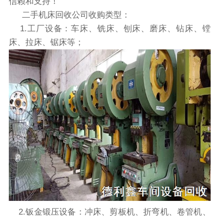
信赖和支持！
二手机床回收公司收购类型：
1.工厂设备：车床、铣床、刨床、磨床、钻床、镗
床、拉床、锯床等；
2.钣金锻压设备：冲床、剪板机、折弯机、卷管机、